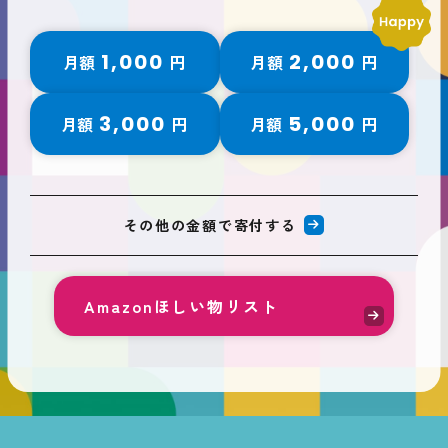
1,000
2,000
月額
円
月額
円
3,000
5,000
月額
円
月額
円
その他の金額で寄付する
Amazonほしい物リスト