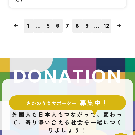
1
...
5
6
7
8
9
...
12
DONATION
募集中！
さかのうえサポーター
外国人も日本人もつながって、変わっ
て、
寄り添い合える社会を一緒につく
りましょう！