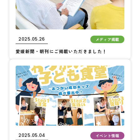
2025.05.26
メディア掲載
愛媛新聞・朝刊にご掲載いただきました！
2025.05.04
イベント情報