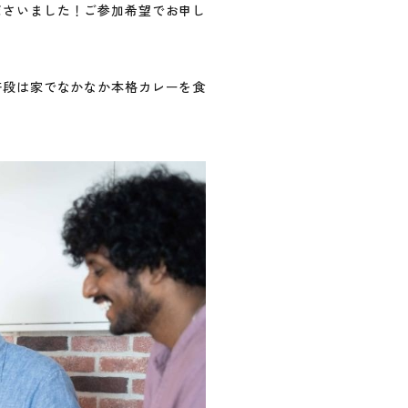
ださいました！ご参加希望でお申し
普段は家でなかなか本格カレーを食