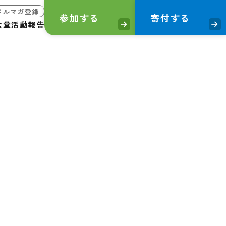
メルマガ登録
参加する
寄付する
食堂
活動報告