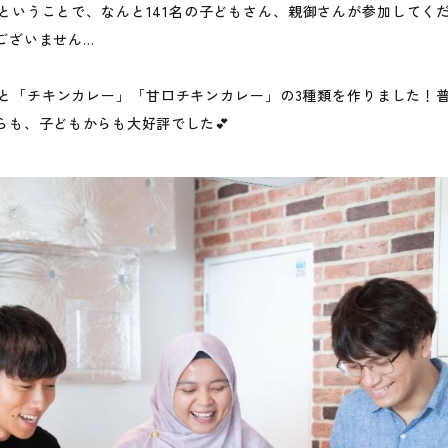
ということで、なんと141名の子どもさん、親御さんが参加してく
ございません…
と「チキンカレー」「甘口チキンカレー」の3種類を作りました！
らも、子どもからも大好評でした💕