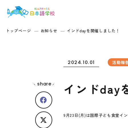
トップページ
お知らせ
インドdayを開催しました！
2024.10.01
活動報
share
インドda
9月23日(月)は国際子ども食堂イ