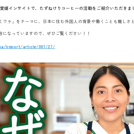
集 愛媛インサイトで、たずねけりコーヒーの活動をご紹介いただきま
くワケ」をテーマに、日本に住む外国人の背景や働くことも難しさ
容になっていますので、ぜひご覧ください！！
a/lreport/article/001/27/