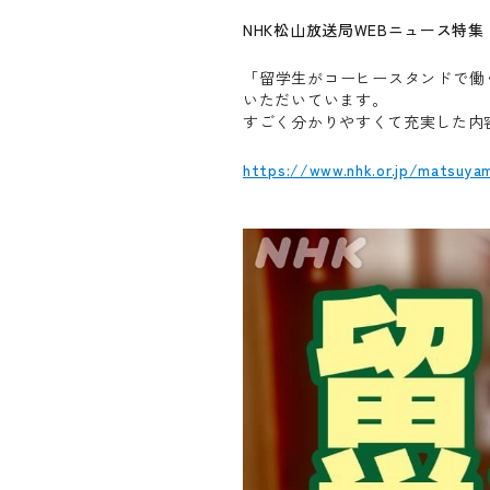
NHK松山放送局WEBニュース特
「留学生がコーヒースタンドで働
いただいています。
すごく分かりやすくて充実した内
https://www.nhk.or.jp/matsuyam