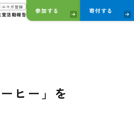
メルマガ登録
参加する
寄付する
食堂
活動報告
コーヒー」を