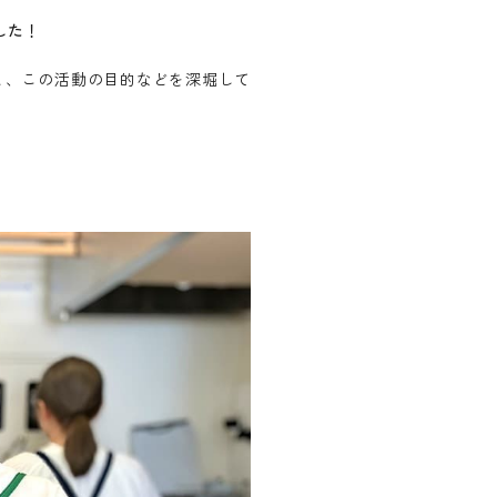
した！
と、この活動の目的などを深堀して