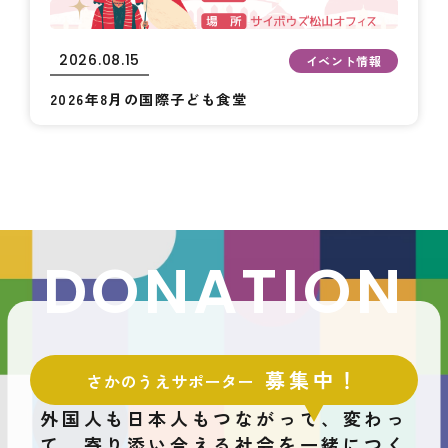
2026.08.15
イベント情報
2026年8月の国際子ども食堂
DONATION
募集中！
さかのうえサポーター
外国人も日本人もつながって、変わっ
て、
寄り添い合える社会を一緒につく