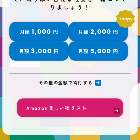
りましょう！
1,000
2,000
月額
円
月額
円
3,000
5,000
月額
円
月額
円
その他の金額で寄付する
Amazonほしい物リスト