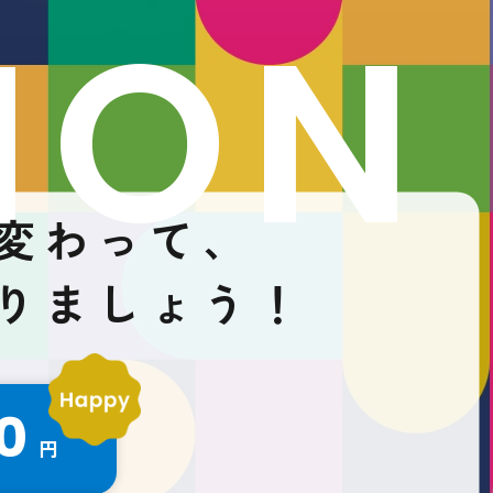
ION
変わって、
りましょう！
0
円