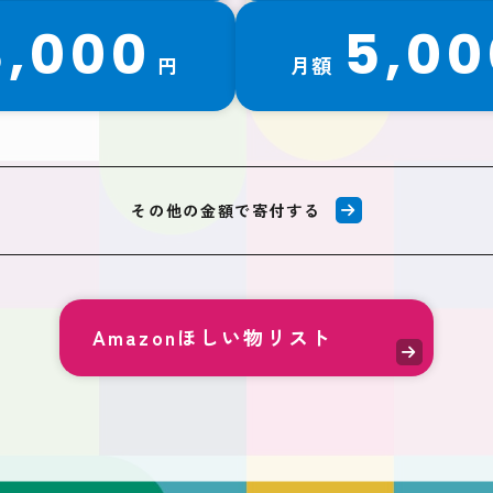
3,000
5,00
円
月額
その他の金額で寄付する
Amazonほしい物リスト