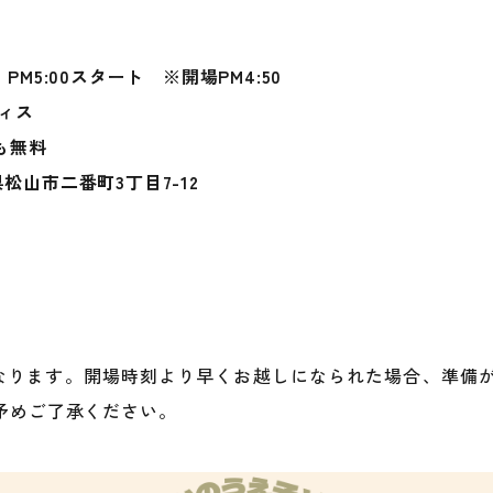
 PM5:00スタート ※開場PM4:50
ィス
も無料
県松山市二番町3丁目7-12
）
となります。開場時刻より早くお越しになられた場合、準備
予めご了承ください。