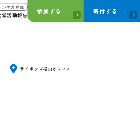
メルマガ登録
参加する
寄付する
食堂
活動報告
サイボウズ松山オフィス