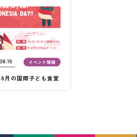
08.15
イベント情報
6年8月の国際子ども食堂