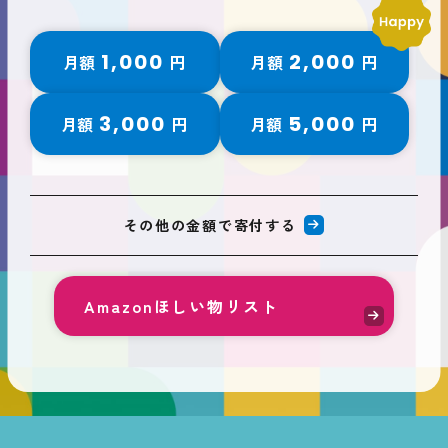
1,000
2,000
月額
円
月額
円
3,000
5,000
月額
円
月額
円
その他の金額で寄付する
Amazonほしい物リスト