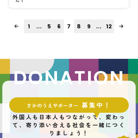
1
...
5
6
7
8
9
...
12
DONATION
募集中！
さかのうえサポーター
外国人も日本人もつながって、変わっ
て、
寄り添い合える社会を一緒につく
りましょう！