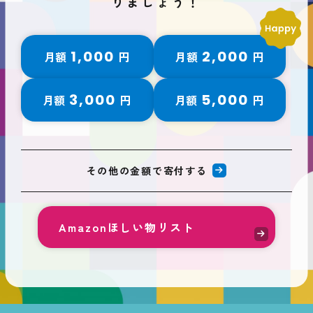
りましょう！
1,000
2,000
月額
円
月額
円
3,000
5,000
月額
円
月額
円
その他の金額で寄付する
Amazonほしい物リスト