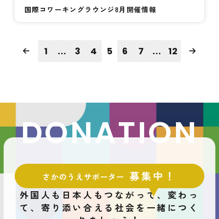
国際コワーキングラウンジ8月開催情報
1
...
3
4
5
6
7
...
12
DONATION
募集中！
さかのうえサポーター
外国人も日本人もつながって、変わっ
て、
寄り添い合える社会を一緒につく