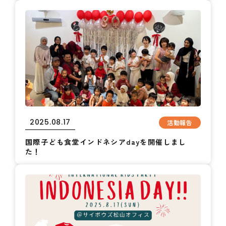
2025.08.17
活動報告
国際子ども食堂インドネシアdayを開催しまし
た！