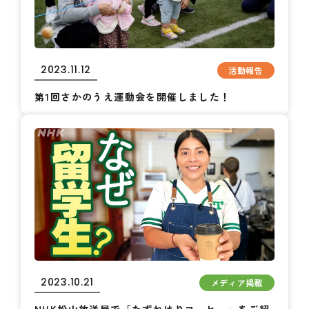
2023.11.12
活動報告
第1回さかのうえ運動会を開催しました！
2023.10.21
メディア掲載
NHK松山放送局で「たずねけりコーヒー」をご紹