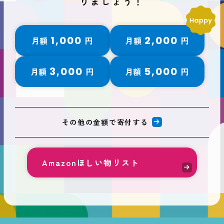
りましょう！
1,000
2,000
月額
円
月額
円
3,000
5,000
月額
円
月額
円
その他の金額で寄付する
Amazonほしい物リスト