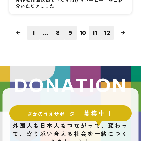
介いただきました
1
...
8
9
10
11
12
DONATION
募集中！
さかのうえサポーター
外国人も日本人もつながって、変わっ
て、
寄り添い合える社会を一緒につく