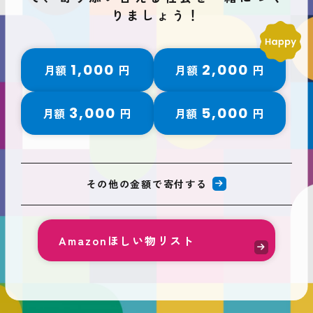
りましょう！
1,000
2,000
月額
円
月額
円
3,000
5,000
月額
円
月額
円
その他の金額で寄付する
Amazonほしい物リスト