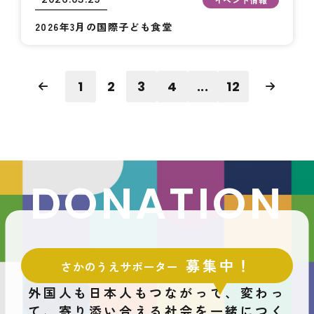
2026年3月の国際子ども食堂
1
2
3
4
...
12
DONATION
募集中！
さかのうえサポーター
外国人も日本人もつながって、変わっ
て、
寄り添い合える社会を一緒につく