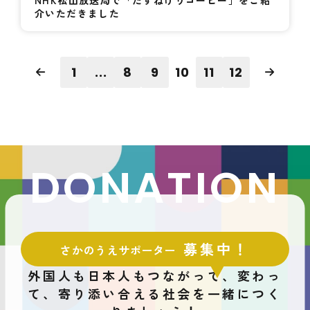
介いただきました
1
...
8
9
10
11
12
DONATION
募集中！
さかのうえサポーター
外国人も日本人もつながって、変わっ
て、
寄り添い合える社会を一緒につく