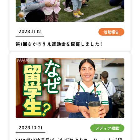
2023.11.12
活動報告
第1回さかのうえ運動会を開催しました！
2023.10.21
メディア掲載
NHK松山放送局で「たずねけりコーヒー」をご紹