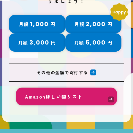
りましょう！
1,000
2,000
月額
円
月額
円
3,000
5,000
月額
円
月額
円
その他の金額で寄付する
Amazonほしい物リスト